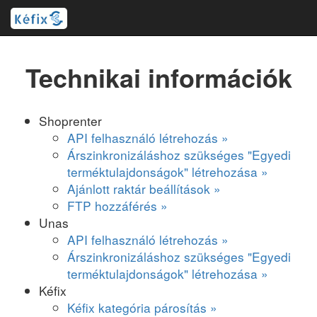
Technikai információk
Shoprenter
API felhasználó létrehozás »
Árszinkronizáláshoz szükséges "Egyedi
terméktulajdonságok" létrehozása »
Ajánlott raktár beállítások »
FTP hozzáférés »
Unas
API felhasználó létrehozás »
Árszinkronizáláshoz szükséges "Egyedi
terméktulajdonságok" létrehozása »
Kéfix
Kéfix kategória párosítás »