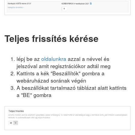
Teljes frissítés kérése
lépj be az
oldalunkra
azzal a névvel és
jelszóval amit regisztrációkor adtál meg
Kattints a kék "Beszállítók" gombra a
webáruházad sorának végén
A beszállókat tartalmazó táblázat alatt kattints
a "BE" gombra