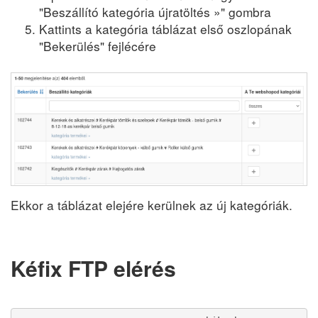
"Beszállító kategória újratöltés »" gombra
Kattints a kategória táblázat első oszlopának
"Bekerülés" fejlécére
Ekkor a táblázat elejére kerülnek az új kategóriák.
Kéfix FTP elérés