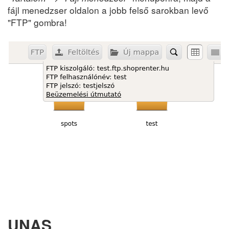
fájl menedzser oldalon a jobb felső sarokban levő
"FTP" gombra!
UNAS