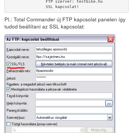
                FTP szerver: testbike.hu

                SSL kapcsolat!
Pl.: Total Commander új FTP kapcsolat panelen így
tudod beállítani az SSL kapcsolat: