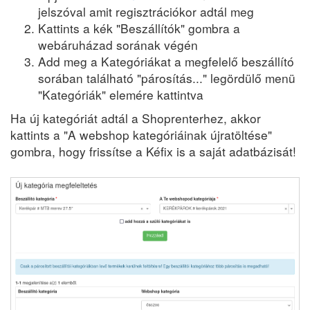
jelszóval amit regisztrációkor adtál meg
Kattints a kék "Beszállítók" gombra a
webáruházad sorának végén
Add meg a Kategóriákat a megfelelő beszállító
sorában található "párosítás..." legördülő menü
"Kategóriák" elemére kattintva
Ha új kategóriát adtál a Shoprenterhez, akkor
kattints a "A webshop kategóriáinak újratöltése"
gombra, hogy frissítse a Kéfix is a saját adatbázisát!