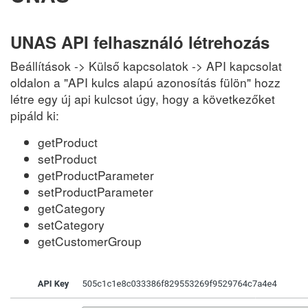
UNAS API felhasználó létrehozás
Beállítások -> Külső kapcsolatok -> API kapcsolat
oldalon a "API kulcs alapú azonosítás fülön" hozz
létre egy új api kulcsot úgy, hogy a következőket
pipáld ki:
getProduct
setProduct
getProductParameter
setProductParameter
getCategory
setCategory
getCustomerGroup