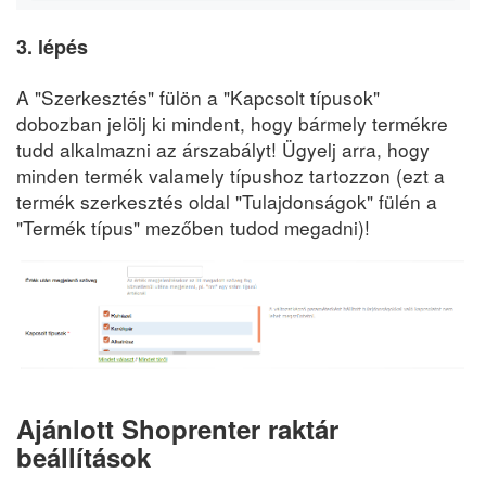
3. lépés
A "Szerkesztés" fülön a "Kapcsolt típusok"
dobozban jelölj ki mindent, hogy bármely termékre
tudd alkalmazni az árszabályt! Ügyelj arra, hogy
minden termék valamely típushoz tartozzon (ezt a
termék szerkesztés oldal "Tulajdonságok" fülén a
"Termék típus" mezőben tudod megadni)!
Ajánlott Shoprenter raktár
beállítások