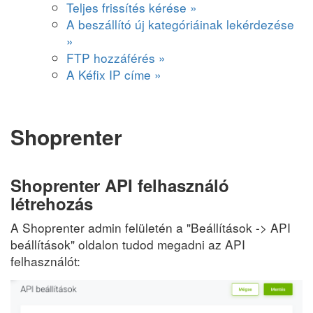
Teljes frissítés kérése »
A beszállító új kategóriáinak lekérdezése
»
FTP hozzáférés »
A Kéfix IP címe »
Shoprenter
Shoprenter API felhasználó
létrehozás
A Shoprenter admin felületén a "Beállítások -> API
beállítások" oldalon tudod megadni az API
felhasználót: