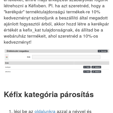
létrehozni a Kéfixben. Pl. ha azt szeretnéd, hogy a
"kerékpár" terméktulajdonságú termékek-re 10%
kedvezményt számoljunk a beszállító által megadott
ajánlott fogyasztói árból, akkor hozd létre a kerékpár
értékét a kefix_kat tulajdonságnak, és állítsd be a
webáruház termékeit, ahol szeretnéd a 10%-os
kedvezményt!
Kéfix kategória párosítás
lépj be az
oldalunkra
azzal a névvel és